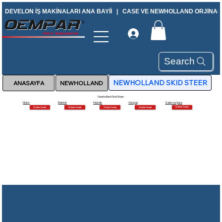
DEVELON İŞ MAKİNALARI ANA BAYİİ   |   CASE VE NEWHOLLAND ORJİNAL Y
Search
NEWHOLLAND SKID STEER
ANASAYFA
NEWHOLLAND
Newholland Skid Steer
Kabin ve Şase
Motor
Elektrik
Hidrolik
Yürüyüş
Ürünleri İncele
Ürünleri İncele
Ürünleri İncele
Ürünleri İncele
Ürünleri İncele