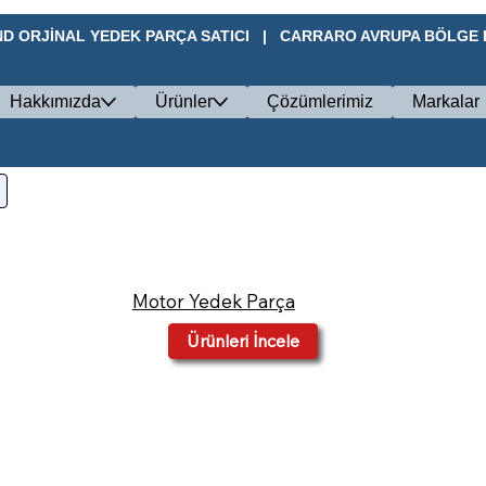
D ORJİNAL YEDEK PARÇA SATICI   |   CARRARO AVRUPA BÖLGE BA
Hakkımızda
Ürünler
Çözümlerimiz
Markalar
Motor Yedek Parça
Ürünleri İncele