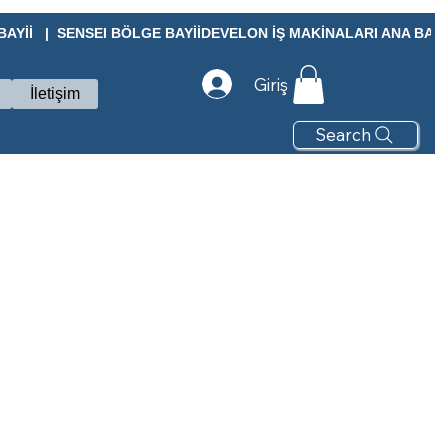
Yİİ   |  SENSEI BÖLGE BAYİİ
Giriş
İletişim
Search