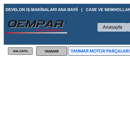
DEVELON İŞ MAKİNALARI ANA BAYİİ   |   CASE VE NEWHOLLAN
Anasayfa
YANMAR MOTOR PARÇALARI
YANMAR