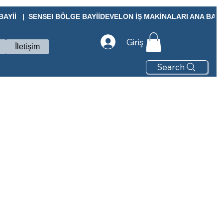
Yİİ   |  SENSEI BÖLGE BAYİİ
Giriş
İletişim
Search