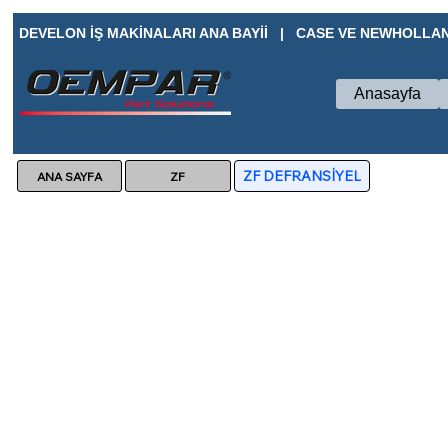
DEVELON İŞ MAKİNALARI ANA BAYİİ   |   CASE VE NEWHOLLAN
Anasayfa
ZF DEFRANSİYEL
ZF