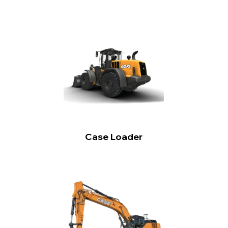
Case Loader