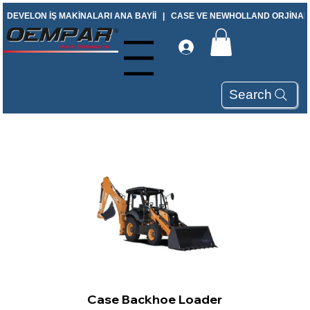
DEVELON İŞ MAKİNALARI ANA BAYİİ   |   CASE VE NEWHOLLAND ORJİNAL Y
Menu
Search
Case Backhoe Loader