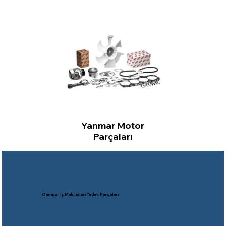
Yanmar Motor
Parçaları
Oempar İş Makinaları Yedek Parçaları