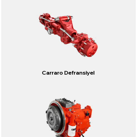
Carraro Defransiyel