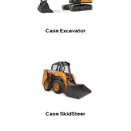
Case Excavator
Case SkidSteer