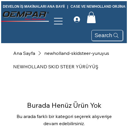
DEVELON İŞ MAKİNALARI ANA BAYİİ   |   CASE VE NEWHOLLAND ORJİNAL Y
Search
Ana Sayfa
newholland-skidsteer-yuruyus
NEWHOLLAND SKID STEER YÜRÜYÜŞ
Burada Henüz Ürün Yok
Bu arada farklı bir kategori seçerek alışverişe
devam edebilirsiniz.