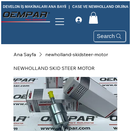
DEVELON İŞ MAKİNALARI ANA BAYİİ   |   CASE VE NEWHOLLAND ORJİNAL Y
Search
Ana Sayfa
newholland-skidsteer-motor
NEWHOLLAND SKID STEER MOTOR