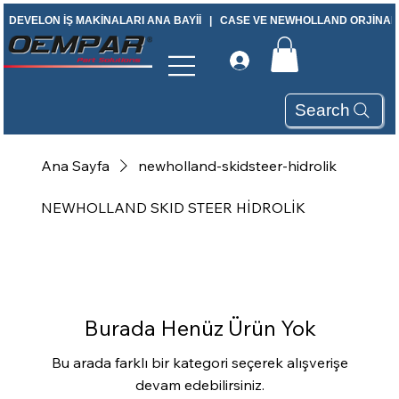
DEVELON İŞ MAKİNALARI ANA BAYİİ   |   CASE VE NEWHOLLAND ORJİNAL Y
Search
Ana Sayfa
newholland-skidsteer-hidrolik
NEWHOLLAND SKID STEER HİDROLİK
Burada Henüz Ürün Yok
Bu arada farklı bir kategori seçerek alışverişe
devam edebilirsiniz.