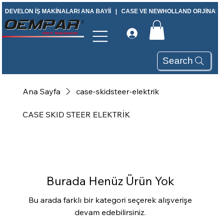
DEVELON İŞ MAKİNALARI ANA BAYİİ   |   CASE VE NEWHOLLAND ORJİNAL Y
Search
Ana Sayfa
case-skidsteer-elektrik
CASE SKID STEER ELEKTRİK
Burada Henüz Ürün Yok
Bu arada farklı bir kategori seçerek alışverişe
devam edebilirsiniz.