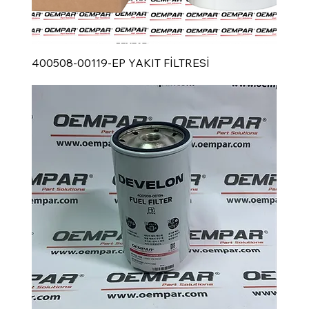
400508-00119-EP YAKIT FİLTRESİ