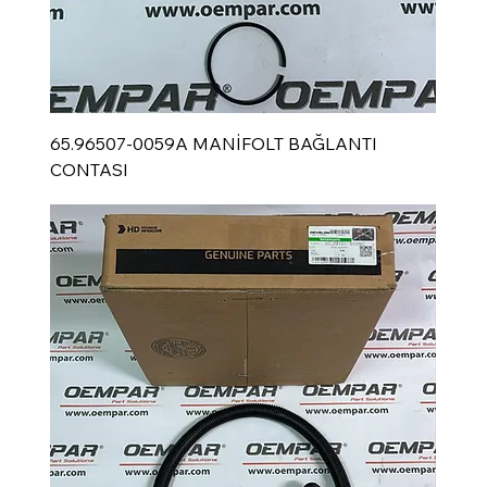
65.96507-0059A MANİFOLT BAĞLANTI
CONTASI