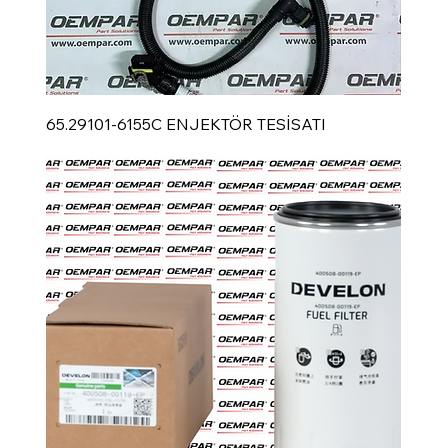
65.29101-6155C ENJEKTÖR TESİSATI