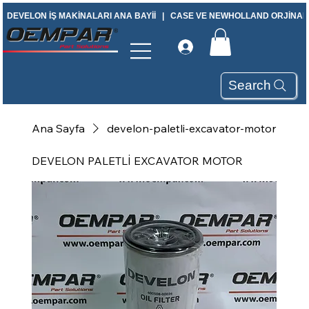
DEVELON İŞ MAKİNALARI ANA BAYİİ   |   CASE VE NEWHOLLAND ORJİNAL Y
Search
Ana Sayfa
develon-paletli-excavator-motor
DEVELON PALETLİ EXCAVATOR MOTOR