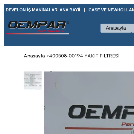
DEVELON İŞ MAKİNALARI ANA BAYİİ   |   CASE VE NEWHOLLAN
Anasayfa
Anasayfa
>
400508-00194 YAKIT FİLTRESİ