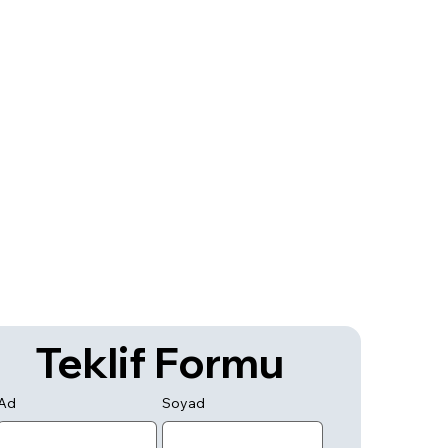
Teklif Formu
Ad
Soyad