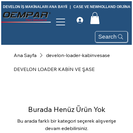
DEVELON İŞ MAKİNALARI ANA BAYİİ   |   CASE VE NEWHOLLAND ORJİNAL Y
Search
Ana Sayfa
develon-loader-kabinvesase
DEVELON LOADER KABİN VE ŞASE
Burada Henüz Ürün Yok
Bu arada farklı bir kategori seçerek alışverişe
devam edebilirsiniz.