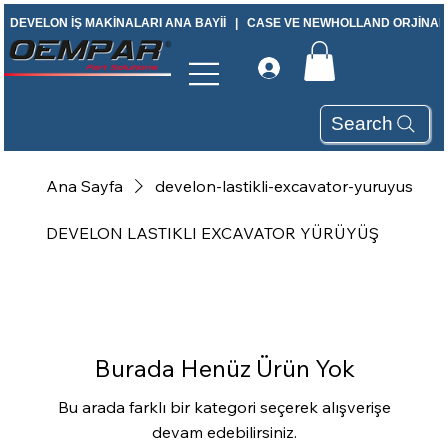
DEVELON İŞ MAKİNALARI ANA BAYİİ   |   CASE VE NEWHOLLAND ORJİNAL Y
Search
Ana Sayfa
develon-lastikli-excavator-yuruyus
DEVELON LASTIKLI EXCAVATOR YÜRÜYÜŞ
Burada Henüz Ürün Yok
Bu arada farklı bir kategori seçerek alışverişe
devam edebilirsiniz.