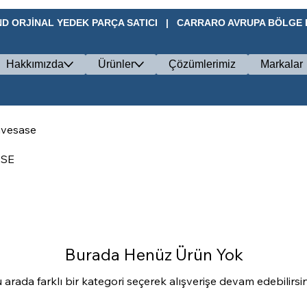
D ORJİNAL YEDEK PARÇA SATICI   |   CARRARO AVRUPA BÖLGE BA
Hakkımızda
Ürünler
Çözümlerimiz
Markalar
nvesase
ASE
Burada Henüz Ürün Yok
 arada farklı bir kategori seçerek alışverişe devam edebilirsin