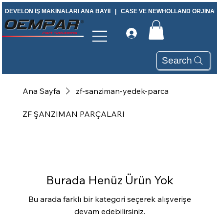
DEVELON İŞ MAKİNALARI ANA BAYİİ   |   CASE VE NEWHOLLAND ORJİNAL Y
Search
Ana Sayfa
zf-sanziman-yedek-parca
ZF ŞANZIMAN PARÇALARI
Burada Henüz Ürün Yok
Bu arada farklı bir kategori seçerek alışverişe
devam edebilirsiniz.