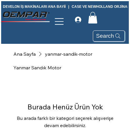
DEVELON İŞ MAKİNALARI ANA BAYİİ   |   CASE VE NEWHOLLAND ORJİNAL Y
Search
Ana Sayfa
yanmar-sandik-motor
Yanmar Sandık Motor
Burada Henüz Ürün Yok
Bu arada farklı bir kategori seçerek alışverişe
devam edebilirsiniz.