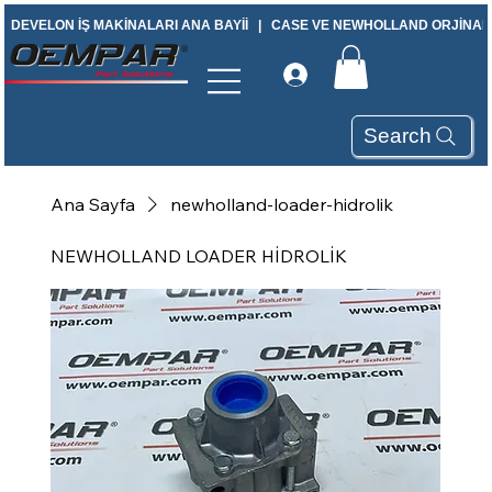
DEVELON İŞ MAKİNALARI ANA BAYİİ   |   CASE VE NEWHOLLAND ORJİNAL Y
Search
Ana Sayfa
newholland-loader-hidrolik
NEWHOLLAND LOADER HİDROLİK