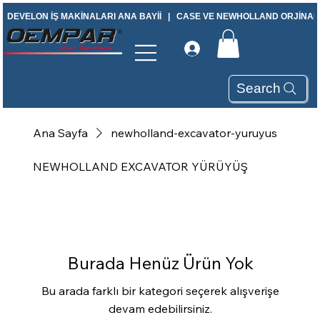
DEVELON İŞ MAKİNALARI ANA BAYİİ   |   CASE VE NEWHOLLAND ORJİNAL Y
Search
Ana Sayfa
newholland-excavator-yuruyus
NEWHOLLAND EXCAVATOR YÜRÜYÜŞ
Burada Henüz Ürün Yok
Bu arada farklı bir kategori seçerek alışverişe
devam edebilirsiniz.