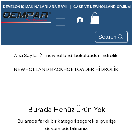
DEVELON İŞ MAKİNALARI ANA BAYİİ   |   CASE VE NEWHOLLAND ORJİNAL Y
Search
Ana Sayfa
newholland-bekoloader-hidrolik
NEWHOLLAND BACKHOE LOADER HİDROLİK
Burada Henüz Ürün Yok
Bu arada farklı bir kategori seçerek alışverişe
devam edebilirsiniz.