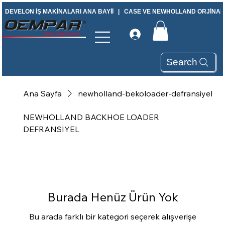
DEVELON İŞ MAKİNALARI ANA BAYİİ   |   CASE VE NEWHOLLAND ORJİNAL Y
Search
Ana Sayfa
newholland-bekoloader-defransiyel
NEWHOLLAND BACKHOE LOADER
DEFRANSİYEL
Burada Henüz Ürün Yok
Bu arada farklı bir kategori seçerek alışverişe