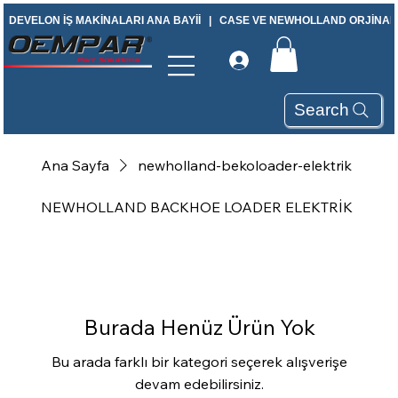
DEVELON İŞ MAKİNALARI ANA BAYİİ   |   CASE VE NEWHOLLAND ORJİNAL Y
Search
Ana Sayfa
newholland-bekoloader-elektrik
NEWHOLLAND BACKHOE LOADER ELEKTRİK
Burada Henüz Ürün Yok
Bu arada farklı bir kategori seçerek alışverişe
devam edebilirsiniz.