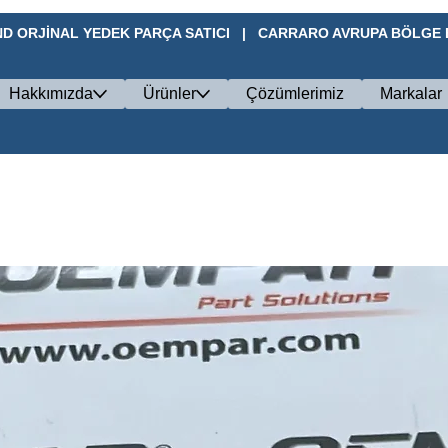
D ORJİNAL YEDEK PARÇA SATICI   |   CARRARO AVRUPA BÖLGE BA
Hakkımızda
Ürünler
Çözümlerimiz
Markalar