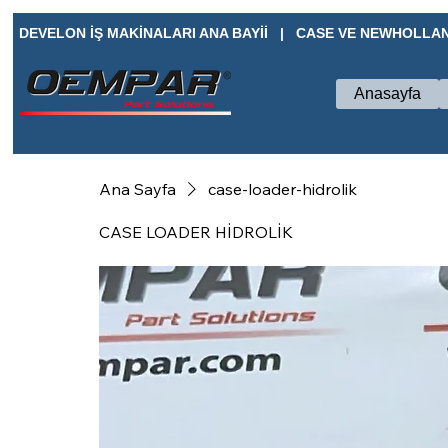
DEVELON İŞ MAKİNALARI ANA BAYİİ   |   CASE VE NEWHOLLAN
Anasayfa
Ana Sayfa
case-loader-hidrolik
CASE LOADER HİDROLİK