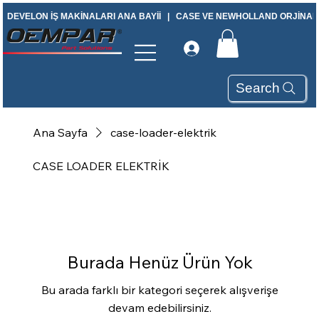
DEVELON İŞ MAKİNALARI ANA BAYİİ   |   CASE VE NEWHOLLAND ORJİNAL Y
Search
Ana Sayfa
case-loader-elektrik
CASE LOADER ELEKTRİK
Burada Henüz Ürün Yok
Bu arada farklı bir kategori seçerek alışverişe
devam edebilirsiniz.