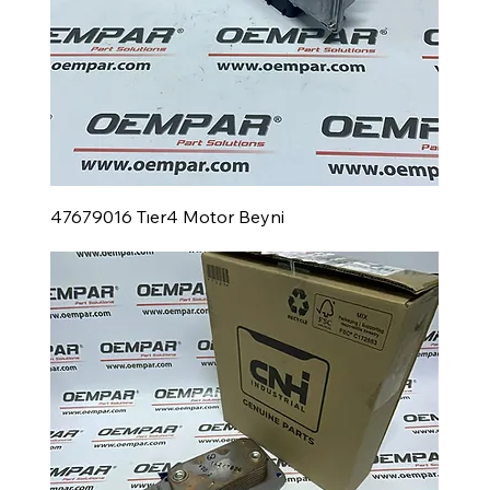
47679016 Tıer4 Motor Beyni