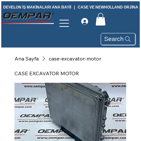
DEVELON İŞ MAKİNALARI ANA BAYİİ   |   CASE VE NEWHOLLAND ORJİNAL Y
Search
Ana Sayfa
case-excavator-motor
CASE EXCAVATOR MOTOR