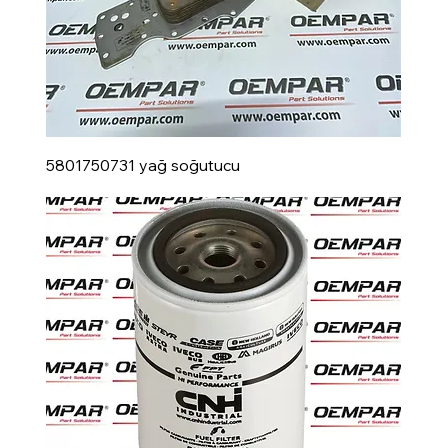
5801750731 yağ soğutucu