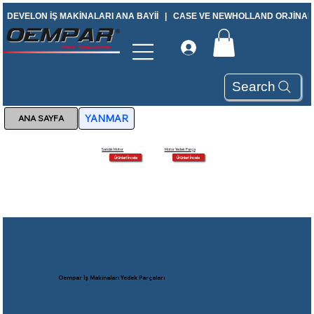
DEVELON İŞ MAKİNALARI ANA BAYİİ   |   CASE VE NEWHOLLAND ORJİNAL Y
Search
YANMAR
Sandık Motor
Motor Yedek Parça
Ürünleri İncele
Ürünleri İncele
Oempar İş Makinaları Yedek Parçaları