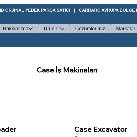
D ORJİNAL YEDEK PARÇA SATICI   |   CARRARO AVRUPA BÖLGE BA
Hakkımızda
Ürünler
Çözümlerimiz
Markalar
Case İş Makinaları
oader
Case Excavator