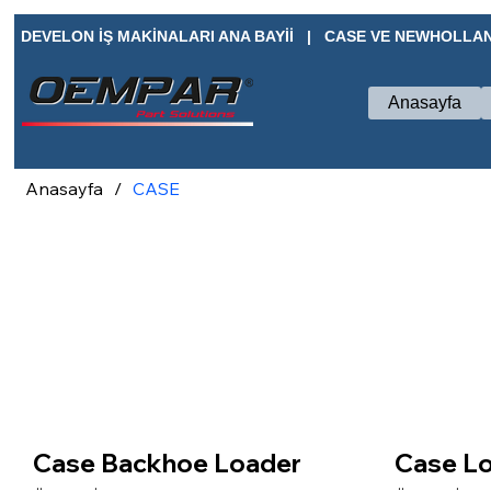
DEVELON İŞ MAKİNALARI ANA BAYİİ   |   CASE VE NEWHOLLAN
Anasayfa
Anasayfa
/
CASE
Case Backhoe Loader
Case L