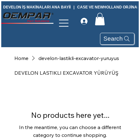
DEVELON İŞ MAKİNALARI ANA BAYİİ   |   CASE VE NEWHOLLAND ORJİNAL Y
Search
Home
develon-lastikli-excavator-yuruyus
DEVELON LASTIKLI EXCAVATOR YÜRÜYÜŞ
No products here yet...
In the meantime, you can choose a different
category to continue shopping.