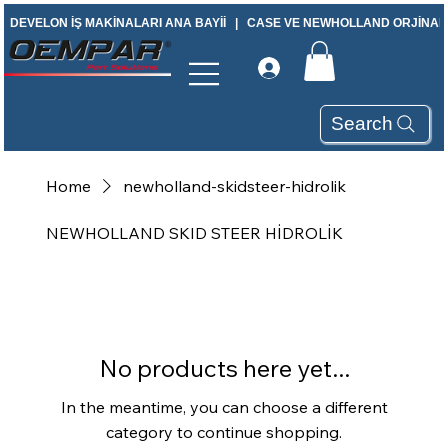
DEVELON İŞ MAKİNALARI ANA BAYİİ   |   CASE VE NEWHOLLAND ORJİNAL Y
Search
Home
newholland-skidsteer-hidrolik
NEWHOLLAND SKID STEER HİDROLİK
No products here yet...
In the meantime, you can choose a different
category to continue shopping.