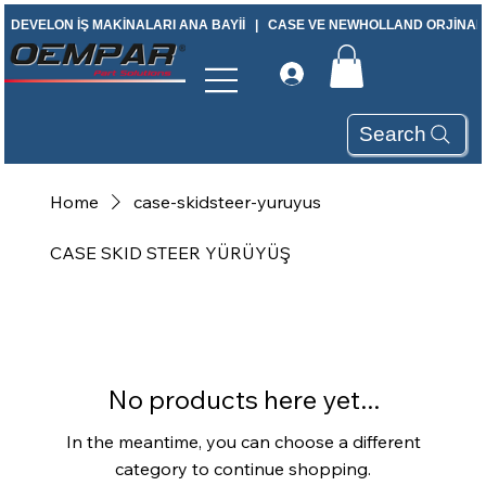
DEVELON İŞ MAKİNALARI ANA BAYİİ   |   CASE VE NEWHOLLAND ORJİNAL Y
Search
Home
case-skidsteer-yuruyus
CASE SKID STEER YÜRÜYÜŞ
No products here yet...
In the meantime, you can choose a different
category to continue shopping.