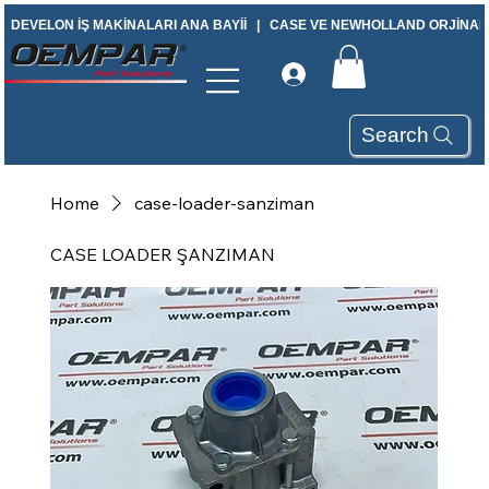
DEVELON İŞ MAKİNALARI ANA BAYİİ   |   CASE VE NEWHOLLAND ORJİNAL Y
Search
Home
case-loader-sanziman
CASE LOADER ŞANZIMAN