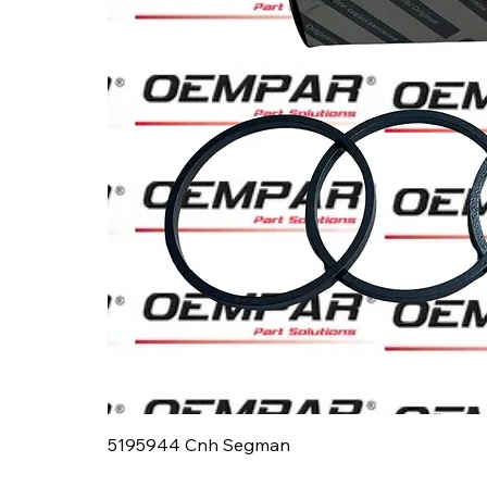
5195944 Cnh Segman