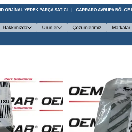
D ORJİNAL YEDEK PARÇA SATICI   |   CARRARO AVRUPA BÖLGE BA
Hakkımızda
Ürünler
Çözümlerimiz
Markalar