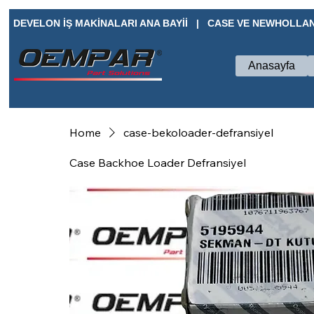
DEVELON İŞ MAKİNALARI ANA BAYİİ   |   CASE VE NEWHOLLAN
Anasayfa
Home
case-bekoloader-defransiyel
Case Backhoe Loader Defransiyel