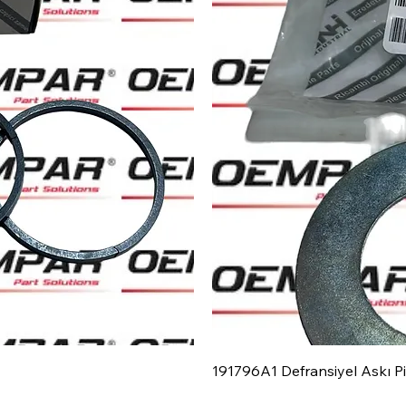
191796A1 Defransiyel Askı P